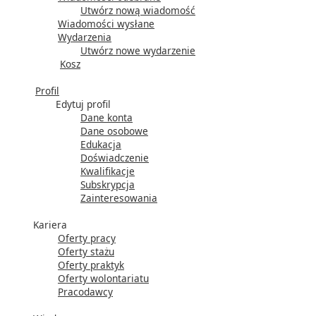
Utwórz nową wiadomość
Wiadomości wysłane
Wydarzenia
Utwórz nowe wydarzenie
Kosz
Profil
Edytuj profil
Dane konta
Dane osobowe
Edukacja
Doświadczenie
Kwalifikacje
Subskrypcja
Zainteresowania
Kariera
Oferty pracy
Oferty stażu
Oferty praktyk
Oferty wolontariatu
Pracodawcy