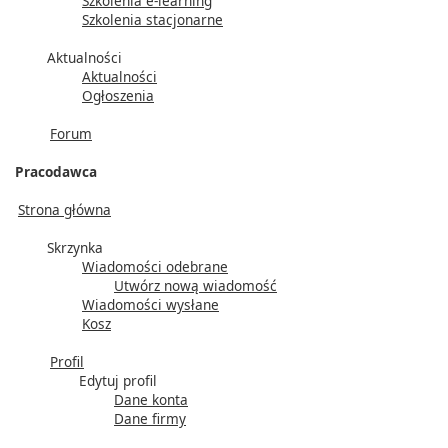
Szkolenia e-learning
Szkolenia stacjonarne
Aktualności
Aktualności
Ogłoszenia
Forum
Pracodawca
Strona główna
Skrzynka
Wiadomości odebrane
Utwórz nową wiadomość
Wiadomości wysłane
Kosz
Profil
Edytuj profil
Dane konta
Dane firmy