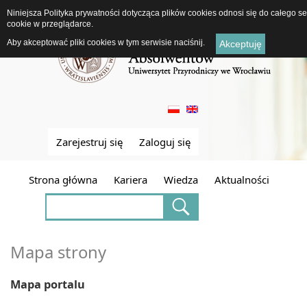
Niniejsza Polityka prywatności dotycząca plików cookies odnosi się do całego 
cookie w przeglądarce.
Aby akceptować pliki cookies w tym serwisie naciśnij.
Akceptuję
Zarejestruj się
Zaloguj się
Strona główna
Kariera
Wiedza
Aktualności
Mapa strony
Mapa portalu